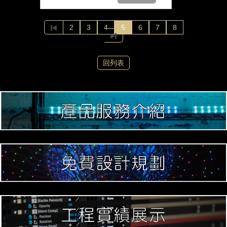
2
3
4
5
6
7
8
回列表