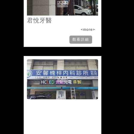
君悅牙醫
<more>
觀看詳細