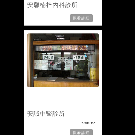
安馨楠梓內科診所
觀看詳細
安誠中醫診所
<more>
觀看詳細