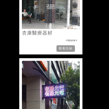
杏康醫療器材
<more>
觀看詳細