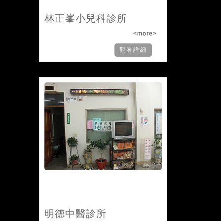
林正峯小兒科診所
<more>
觀看詳細
明德中醫診所