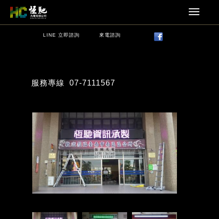
LINE 立即諮詢
來電諮詢
服務專線
07-7111567