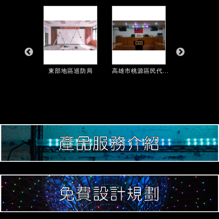
股份有限...
東部地區巡防局
高雄市桃源區民代...
潮州就業