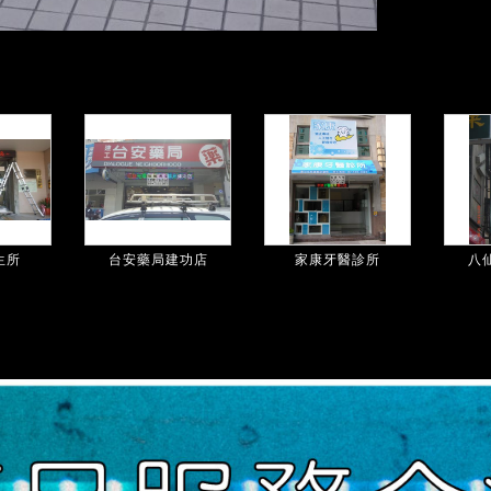
生所
台安藥局建功店
家康牙醫診所
八