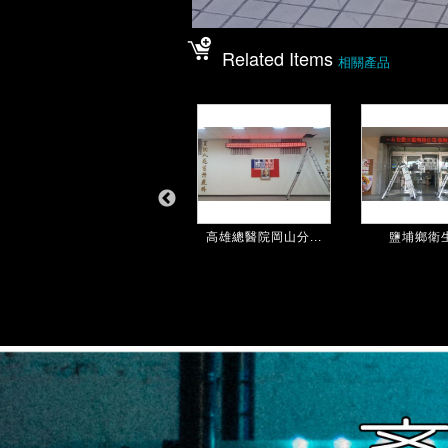
Related Items
相關產品
大郭診所
高雄總醫院岡山分...
鹽埔鄉衛