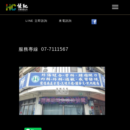
LINE 立即諮詢
來電諮詢
服務專線
07-7111567