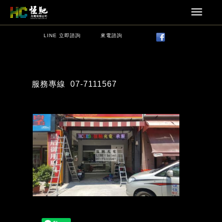
LINE 立即諮詢
來電諮詢
服務專線
07-7111567