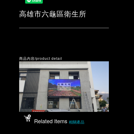
高雄市六龜區衛生所
商品內容/product detail
Related Items
相關產品