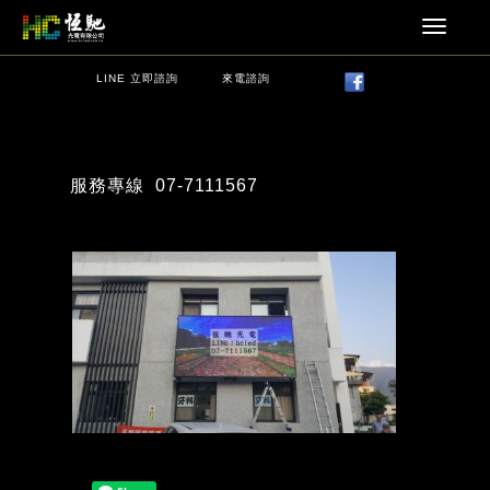
LINE 立即諮詢
來電諮詢
服務專線
07-7111567