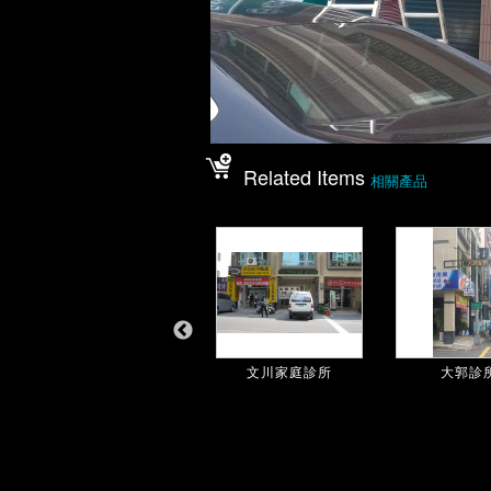
Related Items
相關產品
三聖醫院
文川家庭診所
大郭診