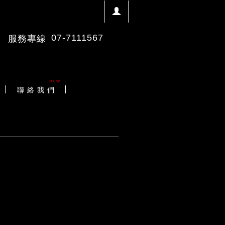
07-7111567
服務專線
new
聯 絡 我 們