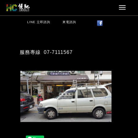
LINE 立即諮詢
來電諮詢
服務專線
07-7111567