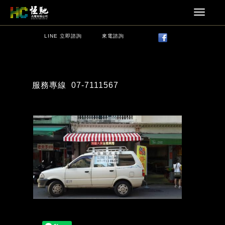
LINE 立即諮詢
來電諮詢
服務專線
07-7111567