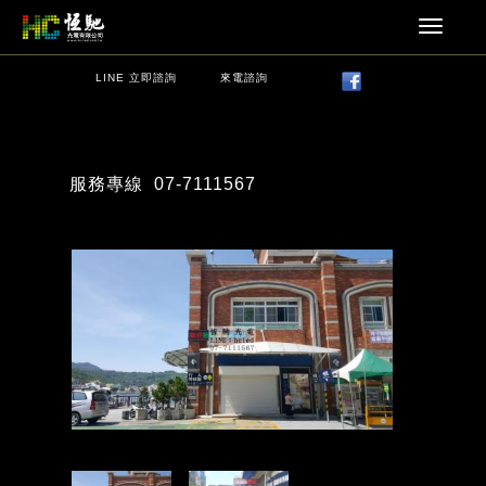
LINE 立即諮詢
來電諮詢
服務專線
07-7111567