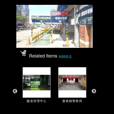
Related Items
相關產品
馬公基地
隧道管理中心
臺東縣警察局
財政部關務署高