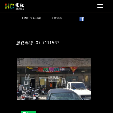
LINE 立即諮詢
來電諮詢
服務專線
07-7111567