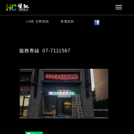
LINE 立即諮詢
來電諮詢
服務專線
07-7111567