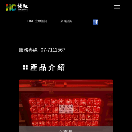
LINE 立即諮詢
來電諮詢
服務專線
07-7111567
產 品 介 紹