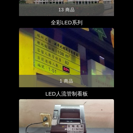
13 商品
全彩LED系列
1 商品
LED人流管制看板