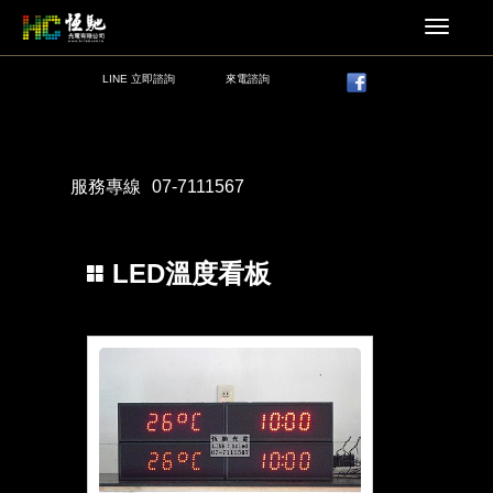
LINE 立即諮詢
來電諮詢
服務專線
07-7111567
LED溫度看板