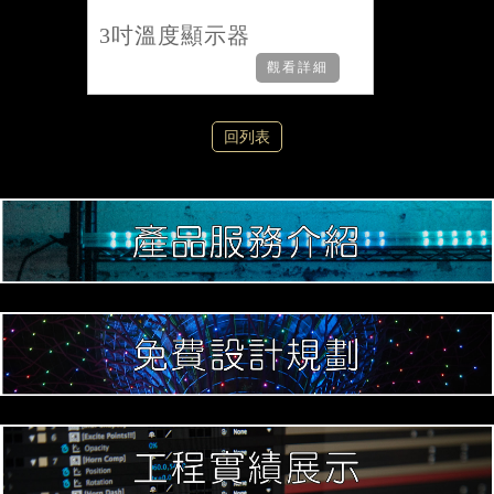
3吋溫度顯示器
觀看詳細
回列表