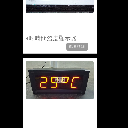
4吋時間溫度顯示器
觀看詳細