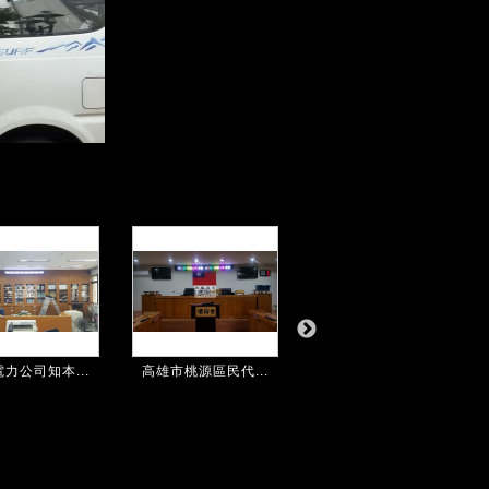
力公司知本...
高雄市桃源區民代...
航空警察局高雄分...