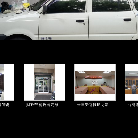
建管處
財政部關務署高雄...
佳里榮譽國民之家...
台灣電