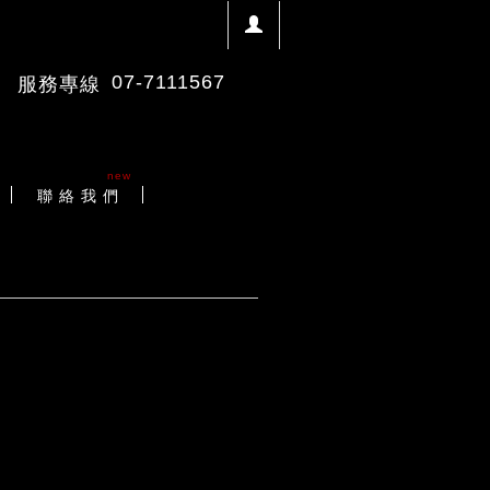
07-7111567
服務專線
new
聯 絡 我 們