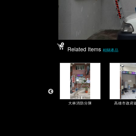
Related Items
相關產品
政戰綜合組
大林消防分隊
高雄市政府