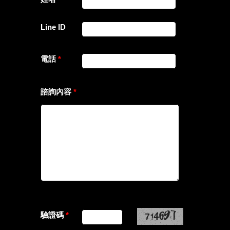
Line ID
電話
*
諮詢內容
*
驗證碼
*