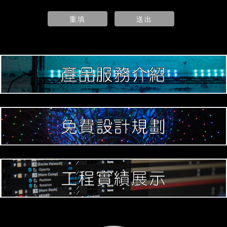
重填
送出