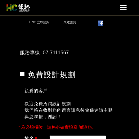
LINE 立即諮詢
來電諮詢
服務專線
07-7111567
免費設計規劃
親愛的客戶：
歡迎免費洽詢設計規劃
我們將在收到您的留言訊息後會儘速請主動
與您聯繫，謝謝！
* 為必填欄位，請務必確實填寫 謝謝您。
姓名
*