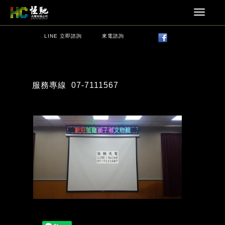
LINE 立即諮詢
來電諮詢
服務專線
07-7111567