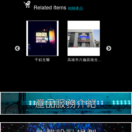
Related Items
相關產品
家庭診所
千鈺生醫
高雄市六龜區衛生...
小港大雄