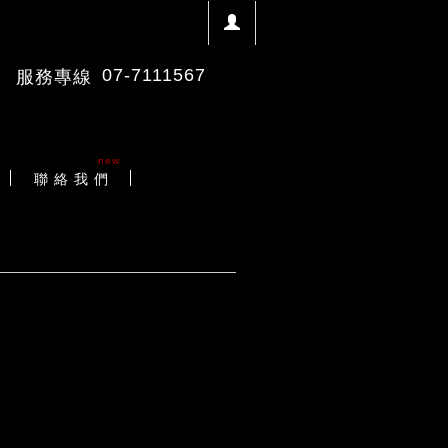
07-7111567
服務專線
new
聯 絡 我 們