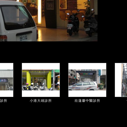
診所
小港大雄診所
欣蓮馨中醫診所