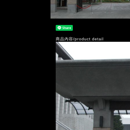
商品內容/product detail